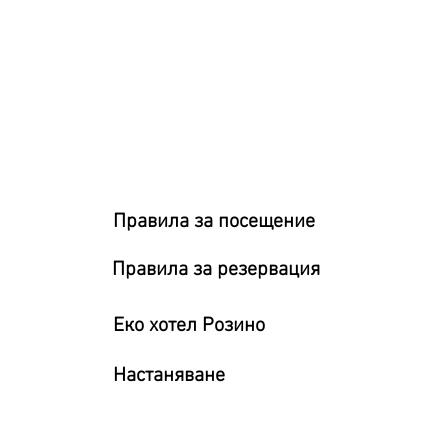
Правила за посещение
Правила за резервация
Eко хотел Розино
Настаняване