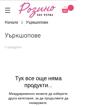
Начало
Уъркшопове
Уъркшопове
0 продукта
Тук все още няма
продукти...
Междувременно можете да изберете
друга категория, за да продължите да
пазарувате.