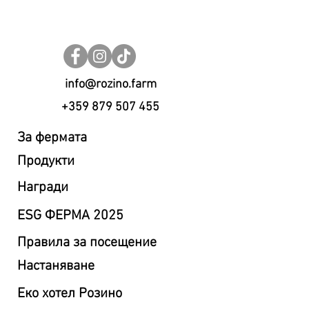
info@rozino.farm
+359 879 507 455
За фермата
Продукти
Награди
ESG ФЕРМА 2025
Правила за посещение
Настаняване
Eко хотел Розино