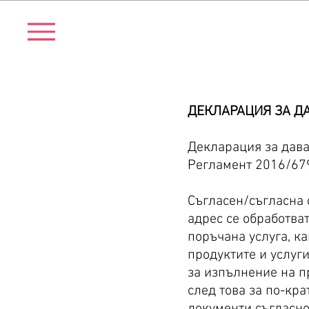
ДЕКЛАРАЦИЯ ЗА Д
Декларация за дава
Регламент 2016/6
Съгласен/съгласна с
адрес се обработва
поръчана услуга, к
продуктите и услуг
за изпълнение на п
след това за по-кр
документи съгласно