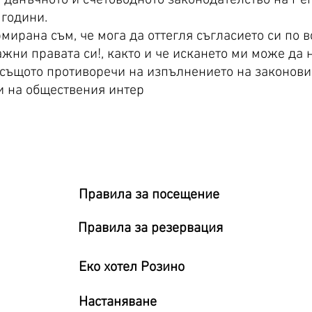
 години.
рана съм, че мога да оттегля съгласието си по в
жни правата си!
, както и че искането ми може да 
 същото противоречи на изпълнението на законов
и на обществения интер
Правила за посещение
Правила за резервация
Eко хотел Розино
Настаняване