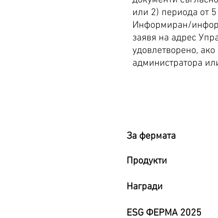
или 2) периода от 5
Информиран/информи
заявя на адрес
Упра
удовлетворено, ако
администратора ил
За фермата
Продукти
Награди
ESG ФЕРМА 2025