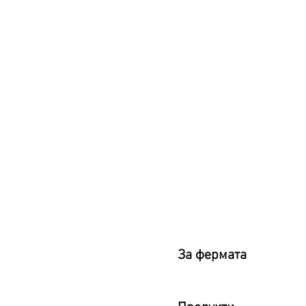
За фермата