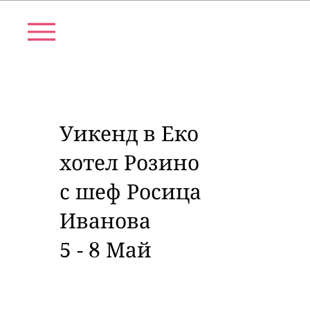
Уикенд в Еко
хотел Розино
с шеф Росица
Иванова
5 - 8 Май