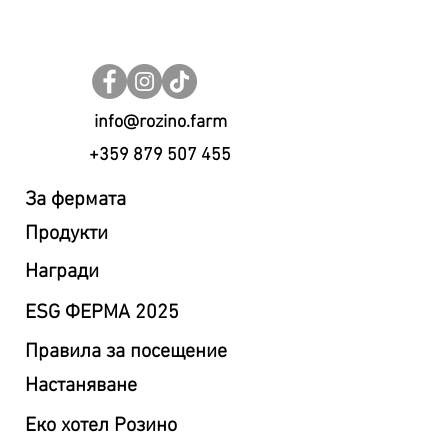
info@rozino.farm
+359 879 507 455
За фермата
Продукти
Награди
ESG ФЕРМА 2025
Правила за посещение
Настаняване
Eко хотел Розино