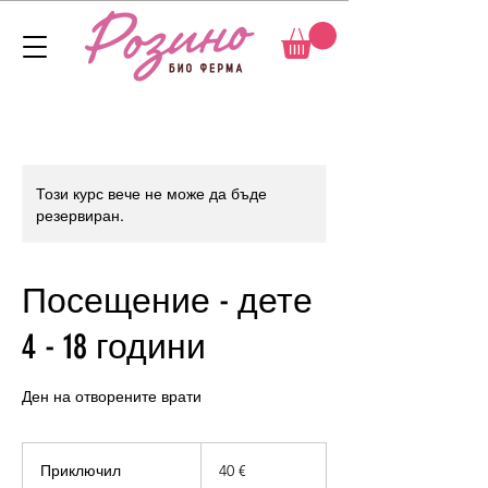
Този курс вече не може да бъде
резервиран.
Посещение - дете
4 - 18 години
Ден на отворените врати
40
евро
Приключил
П
40 €