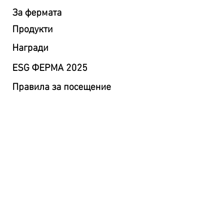
За фермата
Продукти
Награди
ESG ФЕРМА 2025
Правила за посещение
Настаняване
Eко хотел Розино
Правила за резервация